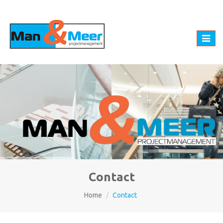
Toggl
naviga
Contact
Home
Contact