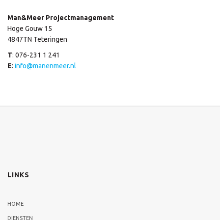
Man&Meer Projectmanagement
Hoge Gouw 15
4847TN Teteringen
T
: 076-231 1 241
E
:
info@manenmeer.nl
LINKS
HOME
DIENSTEN